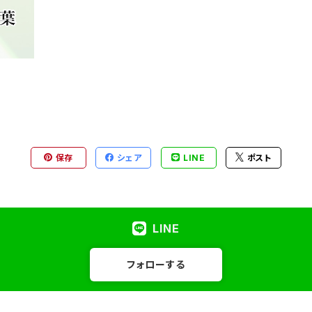
保存
シェア
LINE
ポスト
LINE
フォローする