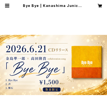
Bye Bye | Kanashima Junichir
o shop