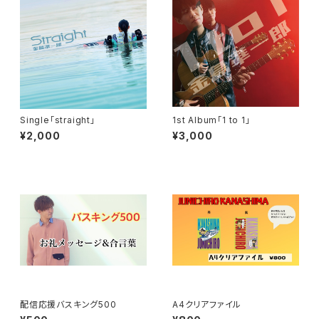
Single「straight」
1st Album「1 to 1」
¥2,000
¥3,000
配信応援バスキング500
A4クリアファイル