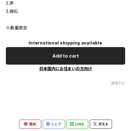
2.声
3.輝石
※数量限定
International shipping available
Add to cart
日本国内にお住まいの方向け
通報する
保存
シェア
LINE
ポスト