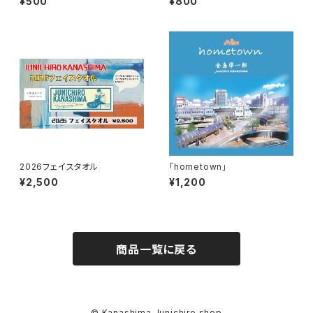
¥500
¥800
2026フェイスタオル
「hometown」
¥2,500
¥1,200
商品一覧に戻る
© Kanashima Junichiro shop