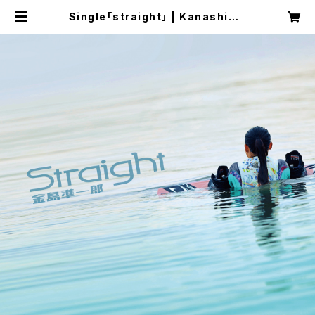
Single「straight」 | Kanashima
Junichiro shop