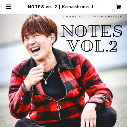
NOTES vol.2 | Kanashima Jun
ichiro shop