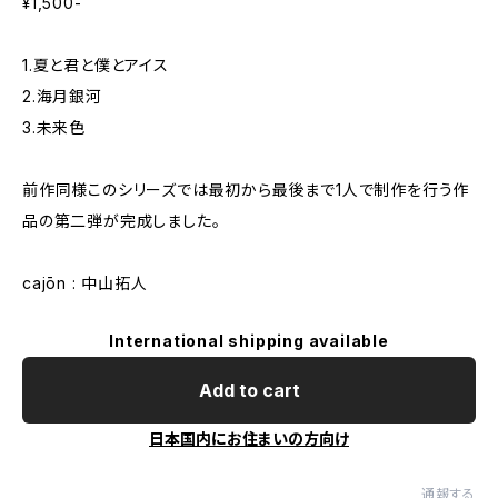
¥1,500-
1.夏と君と僕とアイス
2.海月銀河
3.未来色
前作同様このシリーズでは最初から最後まで1人で制作を行う作
品の第二弾が完成しました。
cajōn : 中山拓人
International shipping available
Add to cart
日本国内にお住まいの方向け
通報する