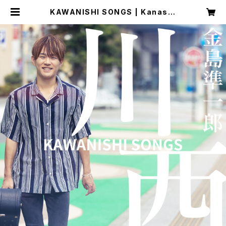
KAWANISHI SONGS | Kanashi
ma Junichiro shop