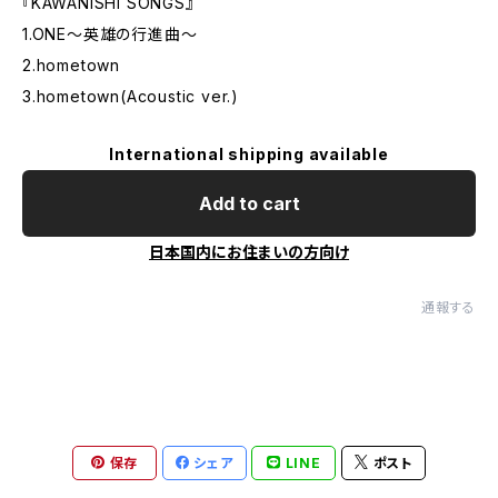
『KAWANISHI SONGS』
1.ONE〜英雄の行進曲〜
2.hometown
3.hometown(Acoustic ver.)
International shipping available
Add to cart
日本国内にお住まいの方向け
通報する
保存
シェア
LINE
ポスト