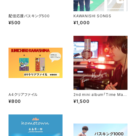
配信応援バスキング500
KAWANISHI SONGS
¥500
¥1,000
A4クリアファイル
2nd mini album「Time Mac
hine」
¥800
¥1,500