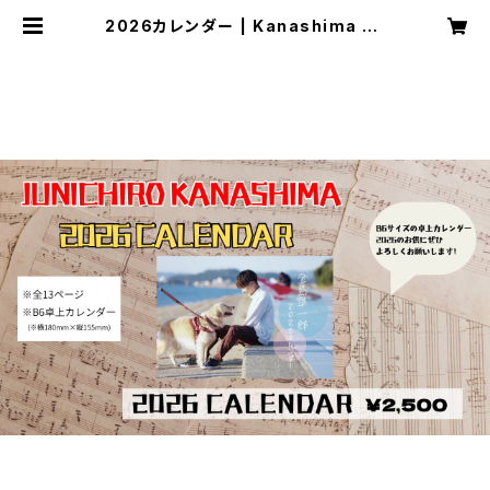
2026カレンダー | Kanashima Ju
nichiro shop